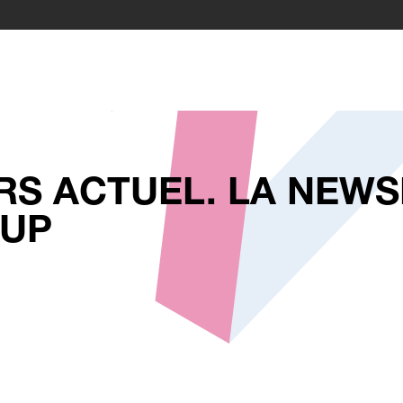
RS ACTUEL. LA NEW
UP