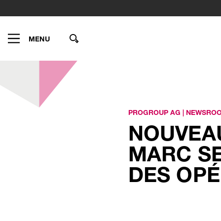
MENU
PROGROUP AG
|
NEWSRO
NOUVEAU
MARC SE
DES OP