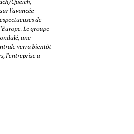
bach/Queich,
 sur l’avancée
respectueuses de
d’Europe. Le groupe
 ondulé, une
ntrale verra bientôt
, l’entreprise a