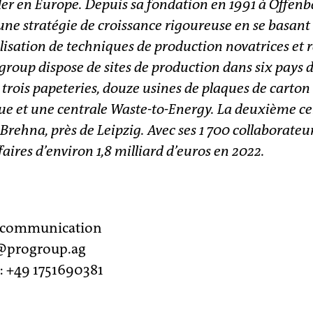
der en Europe. Depuis sa fondation en 1991 à Offen
 une stratégie de croissance rigoureuse en se basant
ilisation de techniques de production novatrices et 
roup dispose de sites de production dans six pays 
rois papeteries, douze usines de plaques de carton
que et une centrale Waste-to-Energy. La deuxième ce
Brehna, près de Leipzig. Avec ses 1 700 collaborateurs
ffaires d’environ 1,8 milliard d’euros en 2022.
e communication
r@progroup.ag
: +49 1751690381