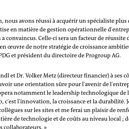
, nous avons réussi à acquérir un spécialiste plus
ise en matière de gestion opérationnelle d'entrep
a convaincus. Celle-ci sera un facteur de réussite d
 en œuvre de notre stratégie de croissance ambitie
DG et président du directoire de Progroup AG.
l et Dr. Volker Metz (directeur financier) à ses c
oir une orientation sûre pour l'avenir de l'entrep
oppera notamment le leadership technologique de l'
 c'est l'innovation, la croissance et la durabilité. 
ollègues sur les sites et me ferai un plaisir de renf
tière de technologie et de coûts au niveau local ; 
es collaborateurs. »