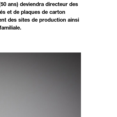
(50 ans) deviendra directeur des
lés et de plaques de carton
nt des sites de production ainsi
amiliale.