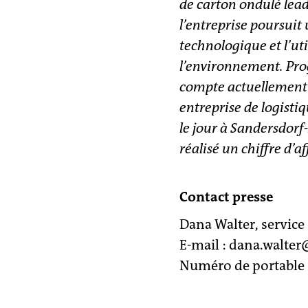
de carton ondulé lea
l’entreprise poursuit
technologique et l’ut
l’environnement. Prog
compte actuellement t
entreprise de logisti
le jour à Sandersdorf-
réalisé un chiffre d’a
Contact presse
Dana Walter, servic
E-mail : dana.walte
Numéro de portable 