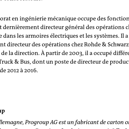
ctorat en ingénierie mécanique occupe des fonctio
ait dernièrement directeur général des opérations c
e dans les armoires électriques et les systèmes. Il
ent directeur des opérations chez Rohde & Schwa
de la direction. À partir de 2003, il a occupé diffé
Truck & Bus, dont un poste de directeur de produ
de 2012 à 2016.
up
llemagne, Progroup AG est un fabricant de carton o