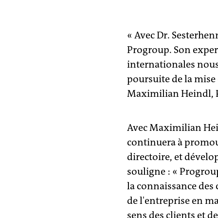
« Avec Dr. Sesterhenn
Progroup. Son expert
internationales nous 
poursuite de la mise
Maximilian Heindl, P
Avec Maximilian Heind
continuera à promouv
directoire, et dével
souligne : « Progroup,
la connaissance des c
de l'entreprise en ma
sens des clients et d