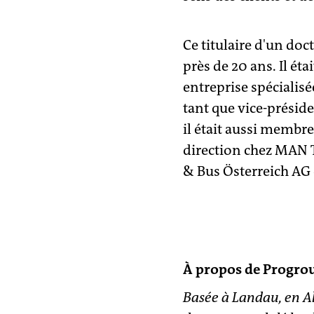
Ce titulaire d'un do
près de 20 ans. Il ét
entreprise spécialisé
tant que vice-présid
il était aussi membre 
direction chez MAN 
& Bus Österreich AG 
À propos de Progro
Basée à Landau, en A