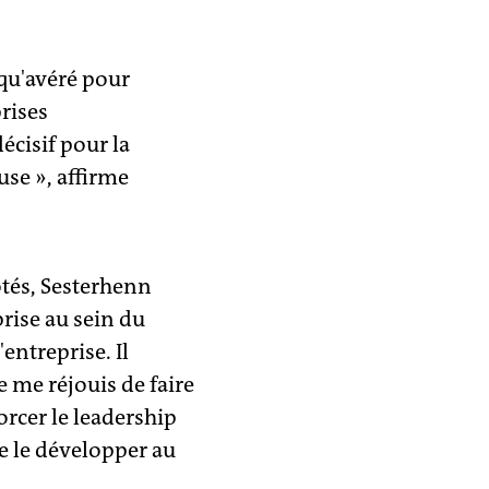
 qu'avéré pour
rises
écisif pour la
use », affirme
ôtés, Sesterhenn
rise au sein du
entreprise. Il
Je me réjouis de faire
orcer le leadership
de le développer au