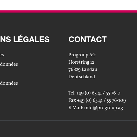
NS LÉGALES
CONTACT
es
Progroup AG
Horstring 12
 données
76829 Landau
Deutschland
 données
Tel. +49 (0) 63 41 / 55 76-0
Fax +49 (0) 63 41 / 55 76-109
E-Mail:
info
@progroup.ag