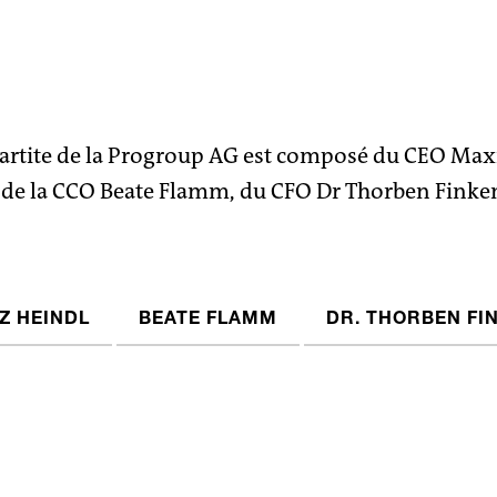
partite de la Progroup AG est composé du CEO Max
 de la CCO Beate Flamm, du CFO Dr Thorben Finke
Z HEINDL
BEATE FLAMM
DR. THORBEN FI