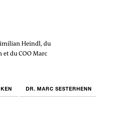
imilian Heindl, du
n et du COO Marc
NKEN
DR. MARC SESTERHENN