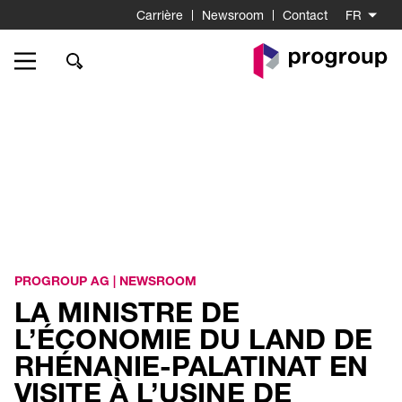
Carrière
Newsroom
Contact
FR
Go
to
Homepage
PROGROUP AG
|
NEWSROOM
LA MINISTRE DE
L’ÉCONOMIE DU LAND DE
RHÉNANIE-PALATINAT EN
VISITE À L’USINE DE