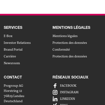
ALLER VERS L'ARTICLE
SERVICES
MENTIONS LÉGALES
E-Box
Mentions légales
Investor Relations
Protection des données
Brand Portal
Conformité
Carrière
Protection des données
Newsroom
CONTACT
RÉSEAUX SOCIAUX
Progroup AG
FACEBOOK
Horstring 12
INSTAGRAM
76829 Landau
LINKEDIN
Deutschland