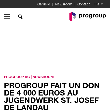
Carrière
Newsroom
Contact
FR
Go
to
Homepage
PROGROUP AG
|
NEWSROOM
PROGROUP FAIT UN DON
DE 4 000 EUROS AU
JUGENDWERK ST. JOSEF
DE LANDAU