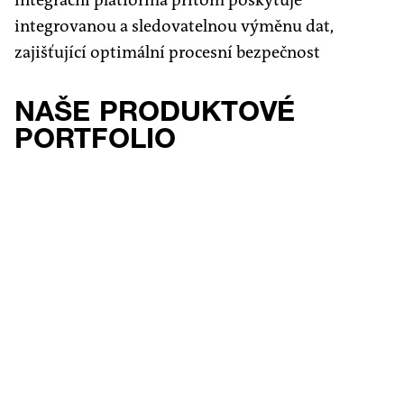
integrační platforma přitom poskytuje
integrovanou a sledovatelnou výměnu dat,
zajišťující optimální procesní bezpečnost
NAŠE PRODUKTOVÉ
PORTFOLIO