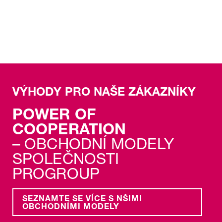
přidanou hodnotou, zajišťující důvěru
a jistotu.
VÍCE K TÉMATU LOGISTIKA
VÝHODY PRO NAŠE ZÁKAZNÍKY
POWER OF
COOPERATION
– OBCHODNÍ MODELY
SPOLEČNOSTI
PROGROUP
SEZNAMTE SE VÍCE S NŠIMI
OBCHODNÍMI MODELY