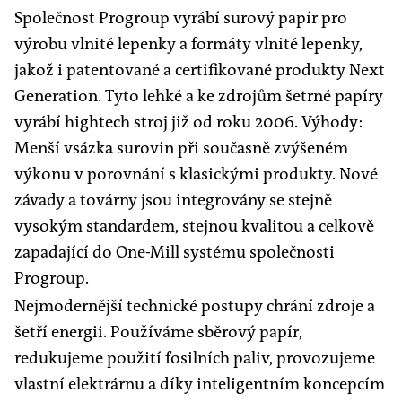
Společnost Progroup vyrábí surový papír pro
výrobu vlnité lepenky a formáty vlnité lepenky,
jakož i patentované a certifikované produkty Next
Generation. Tyto lehké a ke zdrojům šetrné papíry
vyrábí hightech stroj již od roku 2006. Výhody:
Menší vsázka surovin při současně zvýšeném
výkonu v porovnání s klasickými produkty. Nové
závady a továrny jsou integrovány se stejně
vysokým standardem, stejnou kvalitou a celkově
zapadající do One-Mill systému společnosti
Progroup.
Nejmodernější technické postupy chrání zdroje a
šetří energii. Používáme sběrový papír,
redukujeme použití fosilních paliv, provozujeme
vlastní elektrárnu a díky inteligentním koncepcím