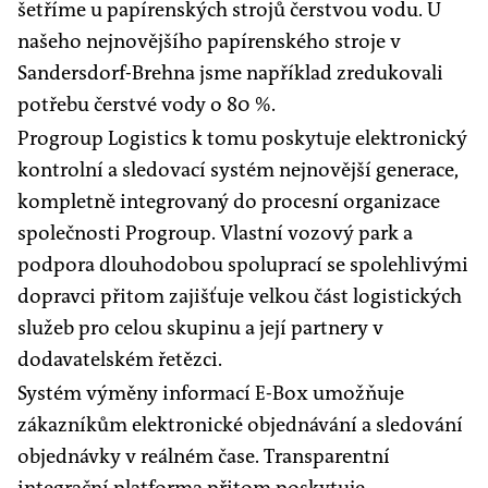
šetříme u papírenských strojů čerstvou vodu. U
našeho nejnovějšího papírenského stroje v
Sandersdorf-Brehna jsme například zredukovali
potřebu čerstvé vody o 80 %.
Progroup Logistics k tomu poskytuje elektronický
kontrolní a sledovací systém nejnovější generace,
kompletně integrovaný do procesní organizace
společnosti Progroup. Vlastní vozový park a
podpora dlouhodobou spoluprací se spolehlivými
dopravci přitom zajišťuje velkou část logistických
služeb pro celou skupinu a její partnery v
dodavatelském řetězci.
Systém výměny informací E-Box umožňuje
zákazníkům elektronické objednávání a sledování
objednávky v reálném čase. Transparentní