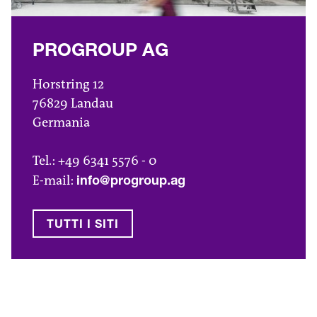
PROGROUP AG
Horstring 12
76829 Landau
Germania
Tel.: +49 6341 5576 - 0
E-mail:
info@progroup.ag
TUTTI I SITI