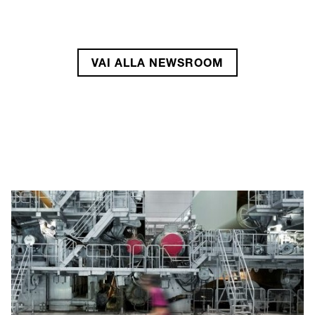
Fare di più con meno.
VAI ALL’ARTICOLO
VAI ALLA NEWSROOM