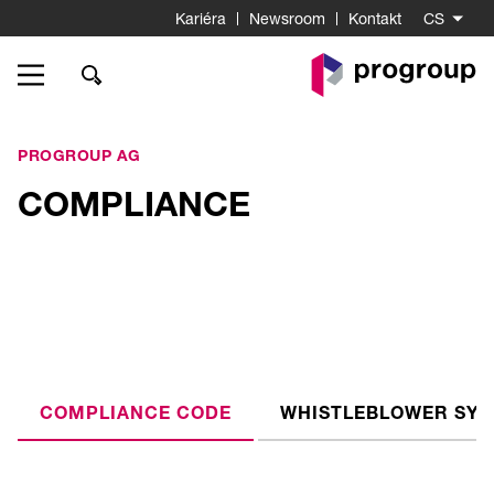
Kariéra
Newsroom
Kontakt
CS
K
startovní
stránce
PROGROUP AG
COMPLIANCE
COMPLIANCE CODE
WHISTLEBLOWER SY