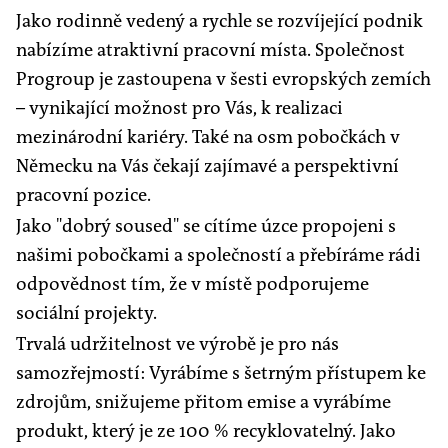
Jako rodinně vedený a rychle se rozvíjející podnik
nabízíme atraktivní pracovní místa. Společnost
Progroup je zastoupena v šesti evropských zemích
– vynikající možnost pro Vás, k realizaci
mezinárodní kariéry. Také na osm pobočkách v
Německu na Vás čekají zajímavé a perspektivní
pracovní pozice.
Jako "dobrý soused" se cítíme úzce propojeni s
našimi pobočkami a společností a přebíráme rádi
odpovědnost tím, že v místě podporujeme
sociální projekty.
Trvalá udržitelnost ve výrobě je pro nás
samozřejmostí: Vyrábíme s šetrným přístupem ke
zdrojům, snižujeme přitom emise a vyrábíme
produkt, který je ze 100 % recyklovatelný. Jako