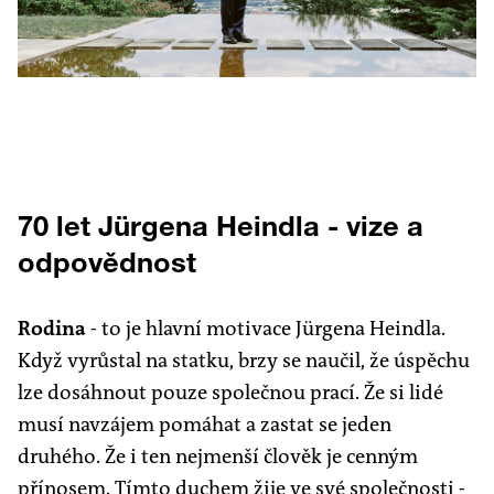
70 let Jürgena Heindla - vize a
odpovědnost
Rodina
- to je hlavní motivace Jürgena Heindla.
Když vyrůstal na statku, brzy se naučil, že úspěchu
lze dosáhnout pouze společnou prací. Že si lidé
musí navzájem pomáhat a zastat se jeden
druhého. Že i ten nejmenší člověk je cenným
přínosem. Tímto duchem žije ve své společnosti -