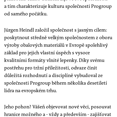
a tím charakterizuje kulturu společnosti Progroup
od samého počátku.
Jürgen Heindl založil společnost s jasným cílem:
poskytnout středně velkým společnostem z oboru
výroby obalových materiálů v Evropě spolehlivý
základ pro jejich vlastní úspěch s vysoce
kvalitními formáty vlnité lepenky. Díky svému
postřehu pro tržní příležitosti, odvaze činit
důležitá rozhodnutí a disciplíně vybudoval ze
společnosti Progroup během několika desetiletí
lídra na evropském trhu.
Jeho pohon? Vášeň objevovat nové věci, posouvat
hranice možného a - vždy a především - zajišťovat