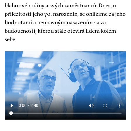
blaho své rodiny a svých zaměstnanců. Dnes, u
příležitosti jeho 70. narozenin, se ohlížíme za jeho
hodnotami a neúnavným nasazením - a za
budoucností, kterou stále otevírá lidem kolem
sebe.