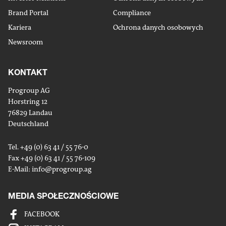
Brand Portal
Compliance
Kariera
Ochrona danych osobowych
Newsroom
KONTAKT
Progroup AG
Horstring 12
76829 Landau
Deutschland
Tel. +49 (0) 63 41 / 55 76-0
Fax +49 (0) 63 41 / 55 76-109
E-Mail:
info
@progroup.ag
MEDIA SPOŁECZNOŚCIOWE
FACEBOOK