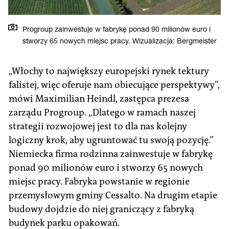
Progroup zainwestuje w fabrykę ponad 90 milionów euro i
stworzy 65 nowych miejsc pracy. Wizualizacja: Bergmeister
„Włochy to największy europejski rynek tektury
falistej, więc oferuje nam obiecujące perspektywy”,
mówi Maximilian Heindl, zastępca prezesa
zarządu Progroup. „Dlatego w ramach naszej
strategii rozwojowej jest to dla nas kolejny
logiczny krok, aby ugruntować tu swoją pozycję.”
Niemiecka firma rodzinna zainwestuje w fabrykę
ponad 90 milionów euro i stworzy 65 nowych
miejsc pracy. Fabryka powstanie w regionie
przemysłowym gminy Cessalto. Na drugim etapie
budowy dojdzie do niej graniczący z fabryką
budynek parku opakowań.