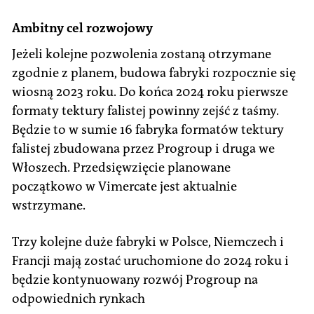
Ambitny cel rozwojowy
Jeżeli kolejne pozwolenia zostaną otrzymane
zgodnie z planem, budowa fabryki rozpocznie się
wiosną 2023 roku. Do końca 2024 roku pierwsze
formaty tektury falistej powinny zejść z taśmy.
Będzie to w sumie 16 fabryka formatów tektury
falistej zbudowana przez Progroup i druga we
Włoszech. Przedsięwzięcie planowane
początkowo w Vimercate jest aktualnie
wstrzymane.
Trzy kolejne duże fabryki w Polsce, Niemczech i
Francji mają zostać uruchomione do 2024 roku i
będzie kontynuowany rozwój Progroup na
odpowiednich rynkach