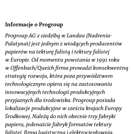
Informacje o Progroup
Progroup AG z siedzibą w Landau (Nadrenia-
Palatynat) jest jednym z wiodących producentów
papierów na tekturę falistą i tektury falistej
w Europie. Od momentu powstania w 1991 roku
w Offenbach/Queich firma prowadzi konsekwentną
strategię rozwoju, która poza przywództwem
technologicznym opiera się na zastosowaniu
innowacyjnych technologii produkcyjnych
przyjaznych dla środowiska. Progroup posiada
lokalizacje produkcyjne w sześciu krajach Europy
Środkowej. Należą do nich obecnie trzy fabryki
papieru, jedenaście fabryk formatów tektury
falistej, firma logistyczna i elektrociepłownia.