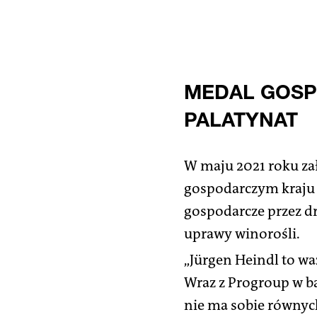
MEDAL GOSP
PALATYNAT
W maju 2021 roku za
gospodarczym kraju 
gospodarcze przez dr
uprawy winorośli.
„Jürgen Heindl to wa
Wraz z Progroup w ba
nie ma sobie równyc