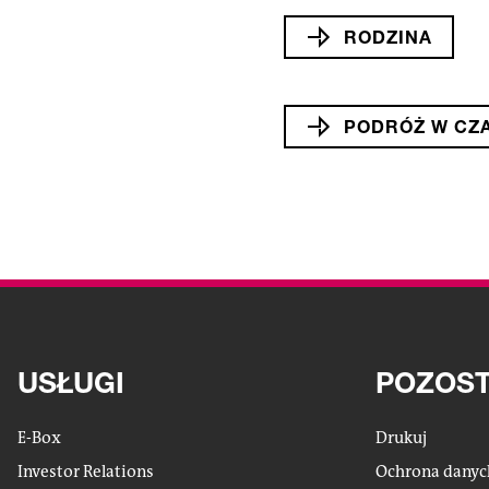
RODZINA
PODRÓŻ W CZA
USŁUGI
POZOST
E-Box
Drukuj
Investor Relations
Ochrona dany