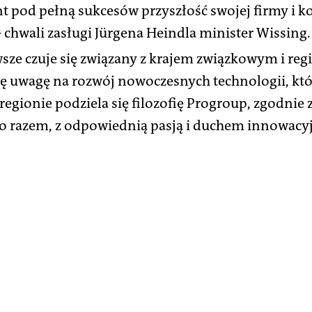
 pod pełną sukcesów przyszłość swojej firmy i 
 chwali zasługi Jürgena Heindla minister Wissing.
sze czuje się związany z krajem związkowym i re
ię uwagę na rozwój nowoczesnych technologii, kt
egionie podziela się filozofię Progroup, zgodnie z
o razem, z odpowiednią pasją i duchem innowacyj