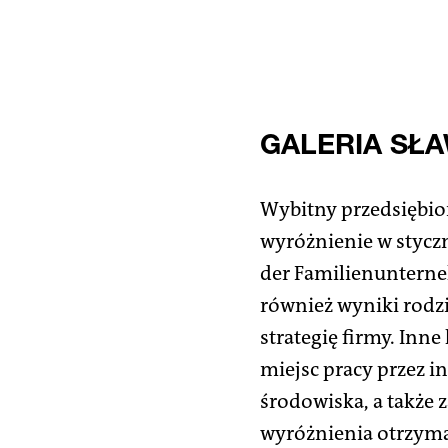
GALERIA SŁ
Wybitny przedsiębior
wyróżnienie w styczn
der Familienunterne
również wyniki rodzi
strategię firmy. Inn
miejsc pracy przez 
środowiska, a także 
wyróżnienia otrzyma