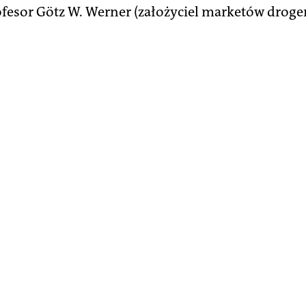
ofesor Götz W. Werner (założyciel marketów droge