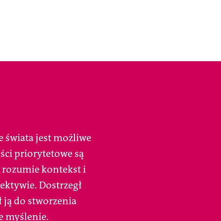
 świata jest możliwe
ści priorytetowe są
 rozumie kontekst i
ektywie. Dostrzegł
 ją do stworzenia
e myślenie.