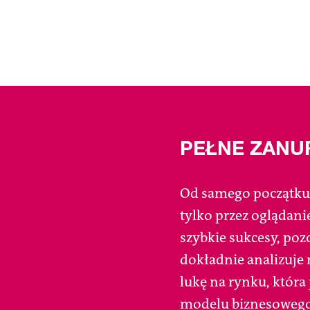
PEŁNE ZANU
Od samego początku n
tylko przez oglądani
szybkie sukcesy, poz
dokładnie analizuje 
lukę na rynku, która
modelu biznesowego 