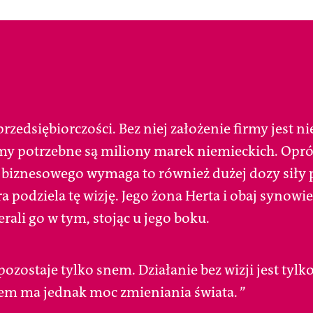
rzedsiębiorczości. Bez niej założenie firmy jest n
irmy potrzebne są miliony marek niemieckich. Opr
biznesowego wymaga to również dużej dozy siły 
a podziela tę wizję. Jego żona Herta i obaj synowi
rali go w tym, stojąc u jego boku.
pozostaje tylko snem. Działanie bez wizji jest tylko
iem ma jednak moc zmieniania świata.
”