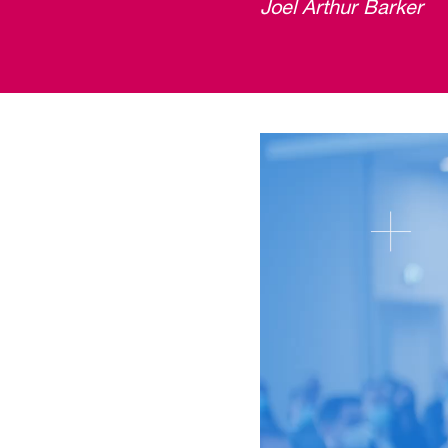
Joel Arthur Barker