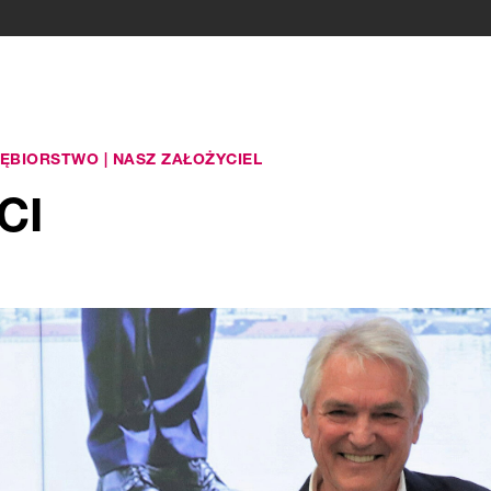
IĘBIORSTWO
|
NASZ ZAŁOŻYCIEL
CI