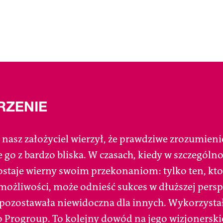
RZENIE
asz założyciel wierzył, że prawdziwe zrozumienie
e go z bardzo bliska. W czasach, kiedy w szczególno
ostaje wierny swoim przekonaniom: tylko ten, kto
możliwości, może odnieść sukces w dłuższej persp
 pozostawała niewidoczna dla innych. Wykorzystał
Progroup. To kolejny dowód na jego wizjonerski