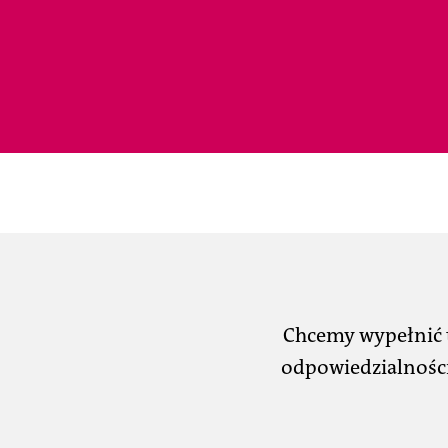
Chcemy wypełnić t
odpowiedzialności 