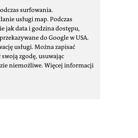
podczas surfowania.
lanie usługi map. Podczas
 jak data i godzina dostępu,
ż przekazywane do Google w USA.
wację usługi. Można zapisać
 swoją zgodę, usuwając
zie niemożliwe. Więcej informacji