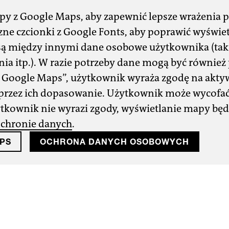
py z Google Maps, aby zapewnić lepsze wrażenia 
ne czcionki z Google Fonts, aby poprawić wyświet
są między innymi dane osobowe użytkownika (takie
nia itp.). W razie potrzeby dane mogą być równie
ć Google Maps”, użytkownik wyraża zgodę na akty
e przez ich dopasowanie. Użytkownik może wycofać
żytkownik nie wyrazi zgody, wyświetlanie mapy będ
chronie danych
.
PS
OCHRONA DANYCH OSOBOWYCH