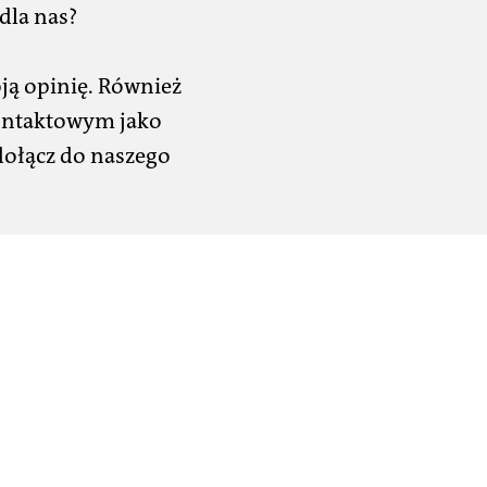
dla nas?
ją opinię. Również
kontaktowym jako
dołącz do naszego