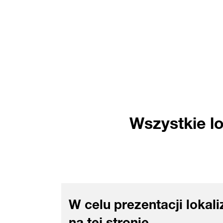
Wszystkie lo
W celu prezentacji lokal
na tej stronie.