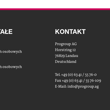
AŁE
KONTAKT
Progroup AG
Horstring 12
ch osobowych
76829 Landau
Deutschland
ch osobowych
Tel. +49 (0) 63 41 / 55 76-0
Fax +49 (0) 63 41 / 55 76-109
E-Mail:
info
@progroup.ag