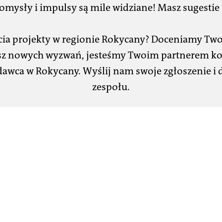
omysły i impulsy są mile widziane! Masz sugestie 
cia projekty w regionie Rokycany? Doceniamy Two
esz nowych wyzwań, jesteśmy Twoim partnerem 
dawca w Rokycany. Wyślij nam swoje zgłoszenie i 
zespołu.