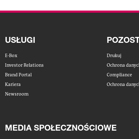
USŁUGI
POZOST
E-Box
Drukuj
Investor Relations
Ochrona dany
Brand Portal
Compliance
Kariera
Ochrona dany
Newsroom
MEDIA SPOŁECZNOŚCIOWE