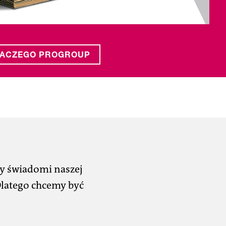
ACZEGO PROGROUP
my świadomi naszej
 Dlatego chcemy być