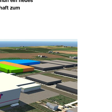
 nun ein neues
chaft zum