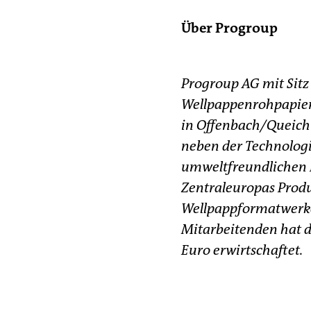
Über Progroup
Progroup AG mit Sitz 
Wellpappenrohpapier-
in Offenbach/Queich
neben der Technologi
umweltfreundlichen P
Zentraleuropas Produk
Wellpappformatwerke,
Mitarbeitenden hat d
Euro erwirtschaftet.