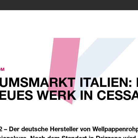
OM
UMSMARKT ITALIEN:
EUES WERK IN CESS
2 – Der deutsche Hersteller von Wellpappenroh