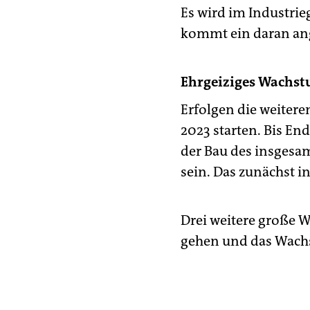
Es wird im Industrie
kommt ein daran an
Ehrgeiziges Wachst
Erfolgen die weiter
2023 starten. Bis En
der Bau des insgesa
sein. Das zunächst in
Drei weitere große W
gehen und das Wachs