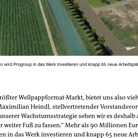
ro wird Progroup in das Werk investieren und knapp 65 neue Arbeitsplä
 größter Wellpappformat-Markt, bietet uns also vi
Maximilian Heindl, stellvertretender Vorstandsvo
unserer Wachstumsstrategie sehen wir es deshalb 
ier weiter Fuß zu fassen.“ Mehr als 90 Millionen Eu
 in das Werk investieren und knapp 65 neue Arbe