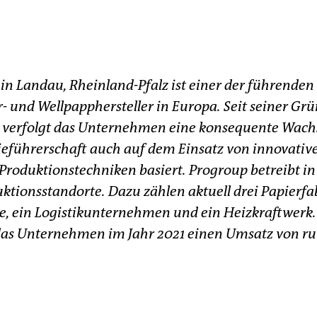
in Landau, Rheinland-Pfalz ist einer der führenden
 und Wellpapphersteller in Europa. Seit seiner Gr
 verfolgt das Unternehmen eine konsequente Wachs
eführerschaft auch auf dem Einsatz von innovativ
roduktionstechniken basiert. Progroup betreibt in
tionsstandorte. Dazu zählen aktuell drei Papierfab
 ein Logistikunternehmen und ein Heizkraftwerk. 
as Unternehmen im Jahr 2021 einen Umsatz von run