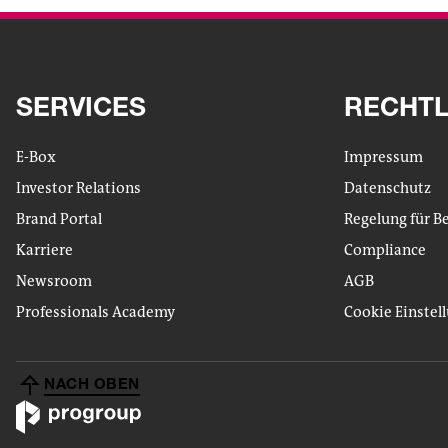
SERVICES
RECHTL
E-Box
Impressum
Investor Relations
Datenschutz
Brand Portal
Regelung für B
Karriere
Compliance
Newsroom
AGB
Professionals Academy
Cookie Einstel
NACH OBEN