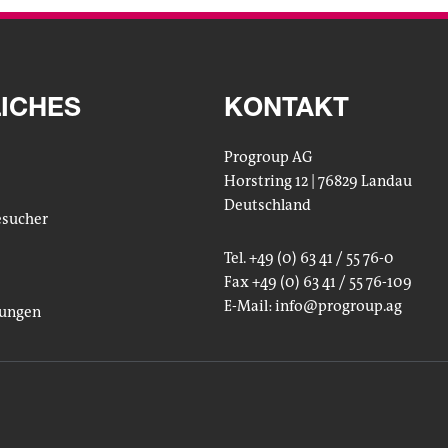
ICHES
KONTAKT
Progroup AG
Horstring 12 | 76829 Landau
Deutschland
esucher
Tel. +49 (0) 63 41 / 55 76-0
Fax +49 (0) 63 41 / 55 76-109
E-Mail:
info
@progroup.ag
lungen