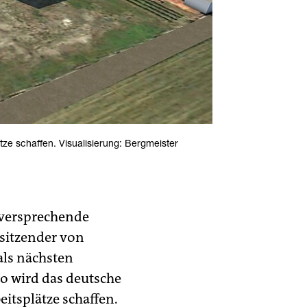
tze schaffen. Visualisierung: Bergmeister
elversprechende
rsitzender von
als nächsten
ro wird das deutsche
itsplätze schaffen.