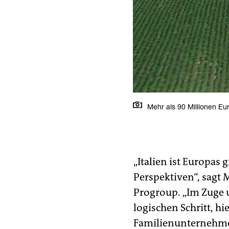
Mehr als 90 Millionen Eu
„Italien ist Europas
Perspektiven“, sagt 
Progroup. „Im Zuge 
logischen Schritt, h
Familienunternehmen