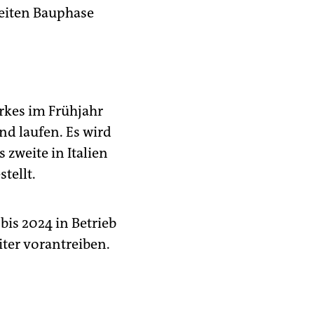
weiten Bauphase
rkes im Frühjahr
nd laufen. Es wird
zweite in Italien
tellt.
bis 2024 in Betrieb
ter vorantreiben.