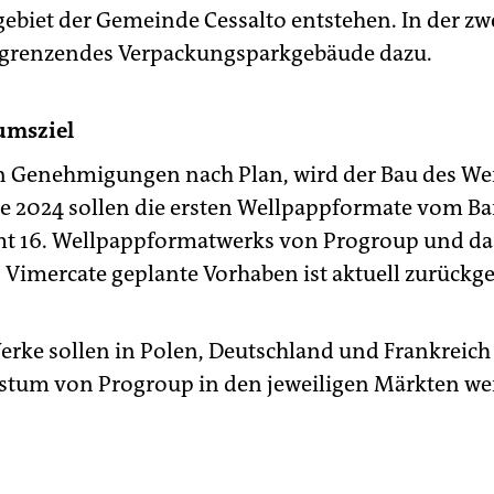
gebiet der Gemeinde Cessalto entstehen. In der z
grenzendes Verpackungsparkgebäude dazu.
umsziel
en Genehmigungen nach Plan, wird der Bau des We
de 2024 sollen die ersten Wellpappformate vom Ba
mt 16. Wellpappformatwerks von Progroup und das 
 Vimercate geplante Vorhaben ist aktuell zurückges
erke sollen in Polen, Deutschland und Frankreich 
tum von Progroup in den jeweiligen Märkten wei