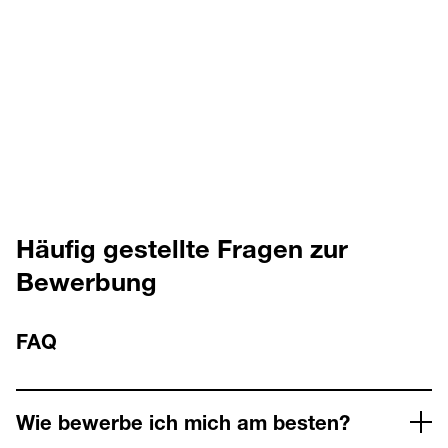
Kimberly Hamm
ZUM ARTIKEL
Ingo Büsching
ZUM ARTIKEL
Häufig gestellte Fragen zur
Bewerbung
FAQ
Wie bewerbe ich mich am besten?