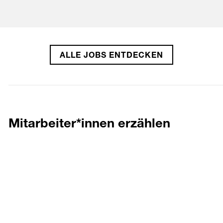
ALLE JOBS ENTDECKEN
Mitarbeiter*innen erzählen
Anica Lippert
ZUM ARTIKEL