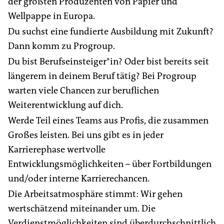
der größten Produzenten von Papier und
Wellpappe in Europa.
Du suchst eine fundierte Ausbildung mit Zukunft?
Dann komm zu Progroup.
Du bist Berufseinsteiger*in? Oder bist bereits seit
längerem in deinem Beruf tätig? Bei Progroup
warten viele Chancen zur beruflichen
Weiterentwicklung auf dich.
Werde Teil eines Teams aus Profis, die zusammen
Großes leisten. Bei uns gibt es in jeder
Karrierephase wertvolle
Entwicklungsmöglichkeiten – über Fortbildungen
und/oder interne Karrierechancen.
Die Arbeitsatmosphäre stimmt: Wir gehen
wertschätzend miteinander um. Die
Verdienstmöglichkeiten sind überdurchschnittlich