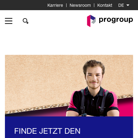
Karriere
Newsroom
Kontakt
DE
Go
to
Homepage
FINDE JETZT DEN