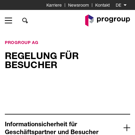
Karriere
Newsroom
Kontakt
DE
Go
to
Homepage
PROGROUP AG
REGELUNG FÜR
BESUCHER
Informationsicherheit für
Geschäftspartner und Besucher