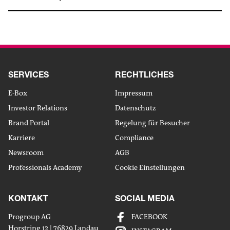
SERVICES
RECHTLICHES
E-Box
Impressum
Investor Relations
Datenschutz
Brand Portal
Regelung für Besucher
Karriere
Compliance
Newsroom
AGB
Professionals Academy
Cookie Einstellungen
KONTAKT
SOCIAL MEDIA
Progroup AG
FACEBOOK
Horstring 12 | 76829 Landau