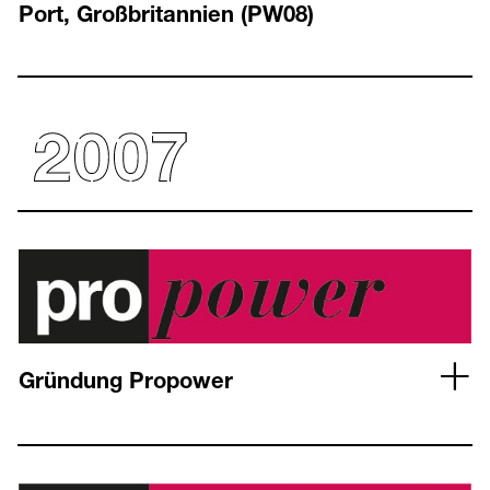
Port, Großbritannien (PW08)
Gründung Propower