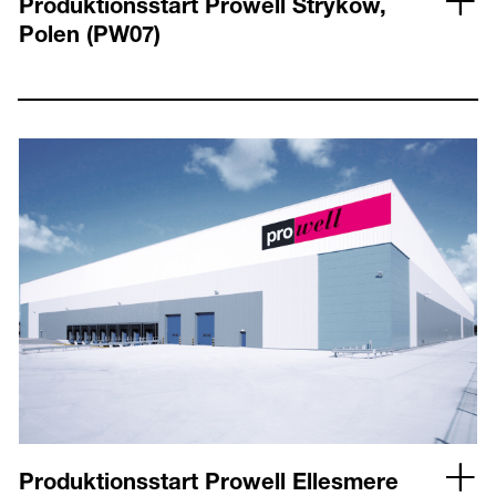
Produktionsstart Prowell Stryków,
Polen (PW07)
Produktionsstart Prowell Ellesmere