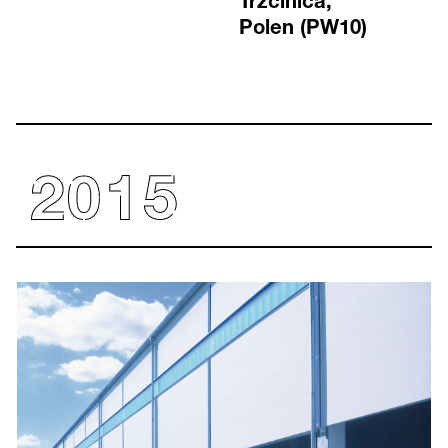
Trzcinica,
Polen (PW10)