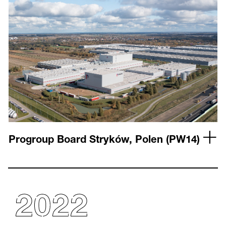
Progroup Board Stryków, Polen (PW14)