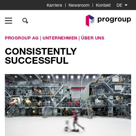
Karriere
Newsroom
Kontakt
DE
Go
to
Homepage
PROGROUP AG
|
UNTERNEHMEN
|
ÜBER UNS
CONSISTENTLY
SUCCESSFUL