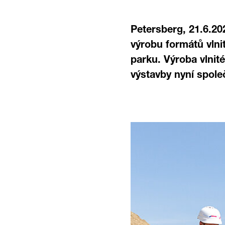
Petersberg, 21.6.20
výrobu formátů vlni
parku. Výroba vlnit
výstavby nyní spole