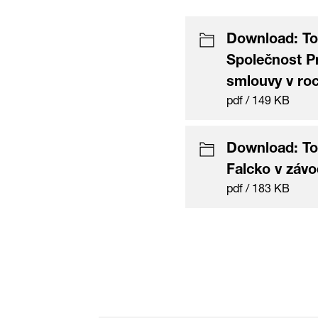
Download: Tos
Společnost Pr
smlouvy v roc
pdf / 149 KB
Download: To
Falcko v závo
pdf / 183 KB