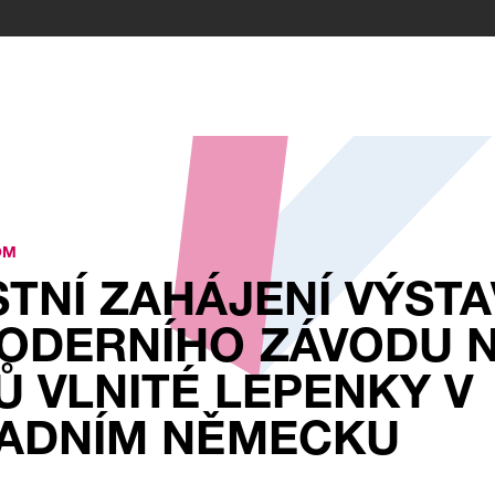
OM
TNÍ ZAHÁJENÍ VÝST
ODERNÍHO ZÁVODU 
 VLNITÉ LEPENKY V
PADNÍM NĚMECKU