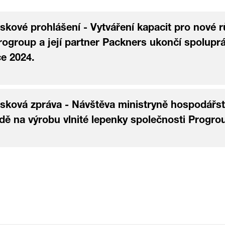
kové prohlášení - Vytváření kapacit pro nové r
ogroup a její partner Packners ukončí spoluprác
e 2024.
sková zpráva - Návštěva ministryně hospodářst
dě na výrobu vlnité lepenky společnosti Progro