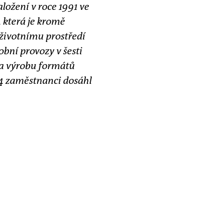
ložení v roce 1991 ve
 která je kromě
 životnímu prostředí
bní provozy v šesti
na výrobu formátů
554 zaměstnanci dosáhl