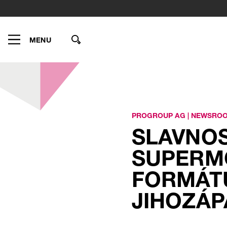
MENU
PROGROUP AG
|
NEWSRO
SLAVNOS
SUPERM
FORMÁTŮ
JIHOZÁ