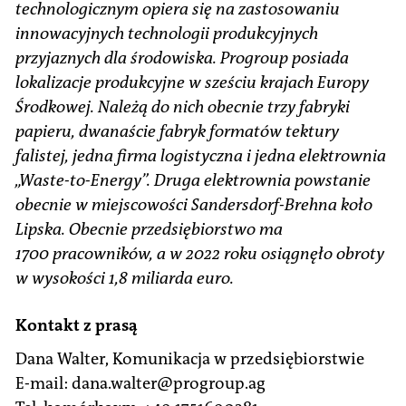
technologicznym opiera się na zastosowaniu
innowacyjnych technologii produkcyjnych
przyjaznych dla środowiska. Progroup posiada
lokalizacje produkcyjne w sześciu krajach Europy
Środkowej. Należą do nich obecnie trzy fabryki
papieru, dwanaście fabryk formatów tektury
falistej, jedna firma logistyczna i jedna elektrownia
„Waste-to-Energy”. Druga elektrownia powstanie
obecnie w miejscowości Sandersdorf-Brehna koło
Lipska. Obecnie przedsiębiorstwo ma
1700 pracowników, a w 2022 roku osiągnęło obroty
w wysokości 1,8 miliarda euro.
Kontakt z prasą
Dana Walter, Komunikacja w przedsiębiorstwie
E-mail: dana.walter@progroup.ag