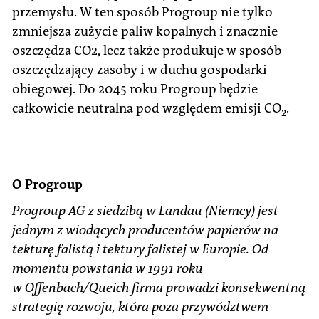
przemysłu. W ten sposób Progroup nie tylko
zmniejsza zużycie paliw kopalnych i znacznie
oszczędza CO2, lecz także produkuje w sposób
oszczędzający zasoby i w duchu gospodarki
obiegowej. Do 2045 roku Progroup będzie
całkowicie neutralna pod względem emisji CO
.
2
O Progroup
Progroup AG z siedzibą w Landau (Niemcy) jest
jednym z wiodących producentów papierów na
tekturę falistą i tektury falistej w Europie. Od
momentu powstania w 1991 roku
w Offenbach/Queich firma prowadzi konsekwentną
strategię rozwoju, która poza przywództwem