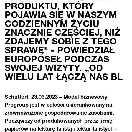
PRODUKTU, KTÓRY
POJAWIA SIĘ W NASZYM
CODZIENNYM ŻYCIU
ZNACZNIE CZĘŚCIEJ, NIŻ
ZDAJEMY SOBIE Z TEGO
SPRAWĘ" - POWIEDZIAŁ
EUROPOSEŁ PODCZAS
SWOJEJ WIZYTY. „OD
WIELU LAT ŁĄCZĄ NAS BL
Schüttorf, 23.06.2023 – Model biznesowy
Progroup jest w całości ukierunkowany na
zrównoważone gospodarowanie zasobami.
Począwszy od produkowanych przez firmę
papierów na tekturę falistą i tektur falistych -