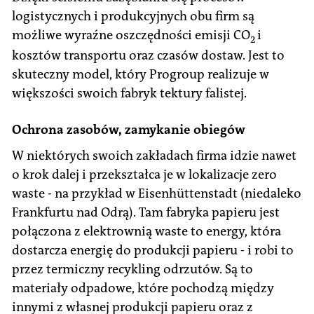
logistycznych i produkcyjnych obu firm są
możliwe wyraźne oszczędności emisji CO
i
2
kosztów transportu oraz czasów dostaw. Jest to
skuteczny model, który Progroup realizuje w
większości swoich fabryk tektury falistej.
Ochrona zasobów, zamykanie obiegów
W niektórych swoich zakładach firma idzie nawet
o krok dalej i przekształca je w lokalizacje zero
waste - na przykład w Eisenhüttenstadt (niedaleko
Frankfurtu nad Odrą). Tam fabryka papieru jest
połączona z elektrownią waste to energy, która
dostarcza energię do produkcji papieru - i robi to
przez termiczny recykling odrzutów. Są to
materiały odpadowe, które pochodzą między
innymi z własnej produkcji papieru oraz z