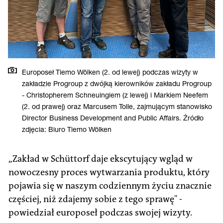
Europoseł Tiemo Wölken (2. od lewej) podczas wizyty w
zakładzie Progroup z dwójką kierowników zakładu Progroup
- Christopherem Schneuingiem (z lewej) i Markiem Neefem
(2. od prawej) oraz Marcusem Tolle, zajmującym stanowisko
Director Business Development and Public Affairs. Źródło
zdjęcia: Biuro Tiemo Wölken
„Zakład w Schüttorf daje ekscytujący wgląd w
nowoczesny proces wytwarzania produktu, który
pojawia się w naszym codziennym życiu znacznie
częściej, niż zdajemy sobie z tego sprawę" -
powiedział europoseł podczas swojej wizyty.