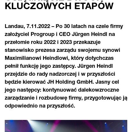
KLUCZOWYCH ETAPÓW
Landau, 7.11.2022 – Po 30 latach na czele firmy
założyciel Progroup i CEO Jürgen Heindl na
przełomie roku 2022 i 2023 przekazuje
stanowisko prezesa zarządu swojemu synowi
Maximilianowi Heindlowi, który dotychczas
pełnił funkcję jego zastępcy. Jürgen Heindl
przejdzie do rady nadzorczej i w przyszłości
będzie kierować JH Holding GmbH. Jasny cel
jego następcy: kontynuować dalekowzroczne
zarządzanie i rozbudowę firmy, przygotowując ją
odpowiednio na przyszłość.