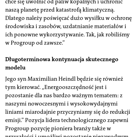
chce się uwolnić od paliw kopalnych i uchronić
naszą planetę przed katastrofą klimatyczną.
Dlatego należy poświęcać dużo wysiłku w ochronę
środowiska i zasobów, uzdatnianie materiałów i
ich ponowne wykorzystywanie. Tak, jak robiliśmy
w Progroup od zawsze.”
Długoterminowa kontynuacja skutecznego
modelu
Jego syn Maximilian Heindl będzie się również
tym kierować. „Energooszczędność jest i
pozostanie dla nas bardzo ważnym tematem: z
naszymi nowoczesnymi i wysokowydajnymi
liniami miarodajnie przyczyniamy się do redukcji
emisji.” Pozycja lidera technologicznego zapewni
Progroup pozycję pioniera branży także w
przyszłości i umożliwi pozostanie niezawodnym