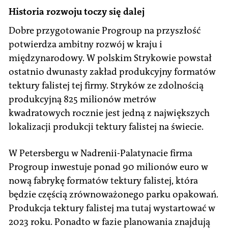
Historia rozwoju toczy się dalej
Dobre przygotowanie Progroup na przyszłość
potwierdza ambitny rozwój w kraju i
międzynarodowy. W polskim Strykowie powstał
ostatnio dwunasty zakład produkcyjny formatów
tektury falistej tej firmy. Stryków ze zdolnością
produkcyjną 825 milionów metrów
kwadratowych rocznie jest jedną z największych
lokalizacji produkcji tektury falistej na świecie.
W Petersbergu w Nadrenii-Palatynacie firma
Progroup inwestuje ponad 90 milionów euro w
nową fabrykę formatów tektury falistej, która
będzie częścią zrównoważonego parku opakowań.
Produkcja tektury falistej ma tutaj wystartować w
2023 roku. Ponadto w fazie planowania znajdują