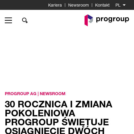
Kariera
Newsroom
Kontakt
PL
Do
strony
startowej
PROGROUP AG
|
NEWSROOM
30 ROCZNICA I ZMIANA
POKOLENIOWA
PROGROUP ŚWIĘTUJE
OSIĄGNIĘCIE DWÓCH