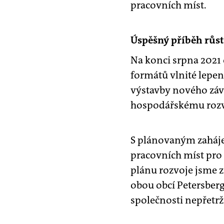
pracovních míst.
Úspěšný příběh růs
Na konci srpna 2021
formátů vlnité lepen
výstavby nového závo
hospodářskému rozvoj
S plánovaným zaháje
pracovních míst pro
plánu rozvoje jsme z
obou obcí Petersberg
společnosti nepřetrž