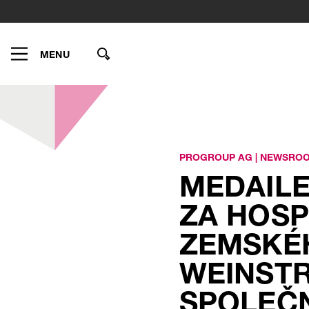
MENU
PROGROUP AG
|
NEWSRO
MEDAILE
ZA HOSP
ZEMSKÉ
WEINSTR
POLEČNO