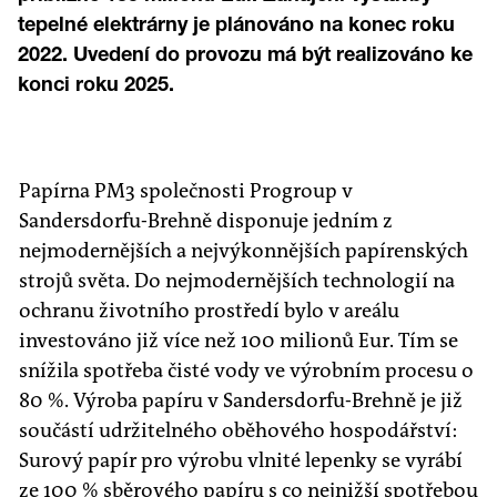
tepelné elektrárny je plánováno na konec roku
2022. Uvedení do provozu má být realizováno ke
konci roku 2025.
Papírna PM3 společnosti Progroup v
Sandersdorfu-Brehně disponuje jedním z
nejmodernějších a nejvýkonnějších papírenských
strojů světa. Do nejmodernějších technologií na
ochranu životního prostředí bylo v areálu
investováno již více než 100 milionů Eur. Tím se
snížila spotřeba čisté vody ve výrobním procesu o
80 %. Výroba papíru v Sandersdorfu-Brehně je již
součástí udržitelného oběhového hospodářství:
Surový papír pro výrobu vlnité lepenky se vyrábí
ze 100 % sběrového papíru s co nejnižší spotřebou