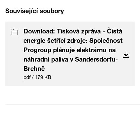
Související soubory
Download: Tisková zpráva - Čistá
energie šetřící zdroje: Společnost
Progroup plánuje elektrárnu na
náhradní paliva v Sandersdorfu-
Brehně
pdf / 179 KB