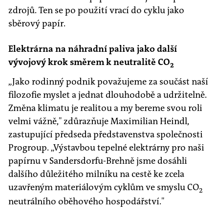
zdrojů. Ten se po použití vrací do cyklu jako
sběrový papír.
Elektrárna na náhradní paliva jako další
vývojový krok směrem k neutralitě CO
2
„Jako rodinný podnik považujeme za součást naší
filozofie myslet a jednat dlouhodobě a udržitelně.
Změna klimatu je realitou a my bereme svou roli
velmi vážně," zdůrazňuje Maximilian Heindl,
zastupující předseda představenstva společnosti
Progroup. „Výstavbou tepelné elektrárny pro naši
papírnu v Sandersdorfu-Brehně jsme dosáhli
dalšího důležitého milníku na cestě ke zcela
uzavřeným materiálovým cyklům ve smyslu CO
2
neutrálního oběhového hospodářství."