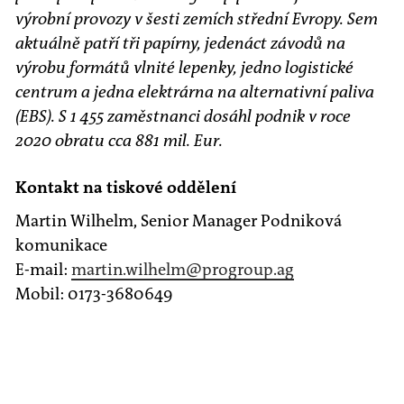
výrobní provozy v šesti zemích střední Evropy. Sem
aktuálně patří tři papírny, jedenáct závodů na
výrobu formátů vlnité lepenky, jedno logistické
centrum a jedna elektrárna na alternativní paliva
(EBS). S 1 455 zaměstnanci dosáhl podnik v roce
2020 obratu cca 881 mil. Eur.
Kontakt na tiskové oddělení
Martin Wilhelm, Senior Manager Podniková
komunikace
E-mail:
martin.wilhelm
@progroup.ag
Mobil: 0173-3680649