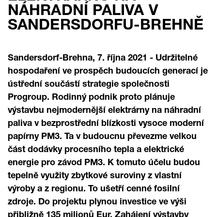
NÁHRADNÍ PALIVA V
SANDERSDORFU-BREHNĚ
Sandersdorf-Brehna, 7. října 2021 - Udržitelné
hospodaření ve prospěch budoucích generací je
ústřední součástí strategie společnosti
Progroup. Rodinný podnik proto plánuje
výstavbu nejmodernější elektrárny na náhradní
paliva v bezprostřední blízkosti vysoce moderní
papírny PM3. Ta v budoucnu převezme velkou
část dodávky procesního tepla a elektrické
energie pro závod PM3. K tomuto účelu budou
tepelně využity zbytkové suroviny z vlastní
výroby a z regionu. To ušetří cenné fosilní
zdroje. Do projektu plynou investice ve výši
přibližně 135 milionů Eur. Zahájení výstavby