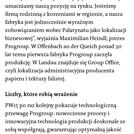
umacniamy naszą pozycję na rynku. Jesteśmy
firmą rodzinną z korzeniami w regionie, a nasza
fabryka jest jednocześnie wyraźnym
zobowiązaniem wobec Palatynatu jako lokalizacji
biznesowej”, wyjaśnia Maximilian Heindl, prezes
Progroup. W Offenbach an der Queich ponad 30
lat temu pierwsza fabryka Progroup zaczęła
produkcję. W Landau znajduje się Group Office,
czyli lokalizacja administracyjna producenta
papieru i tektury falistej.
Liczby, które robią wrażenie
PW15 po raz kolejny pokazuje technologiczną
przewagę Progroup: nowoczesne procesy i
innowacyjna technologia produkcji doskonale ze
sobą współgrają, gwarantując optymalną jakość