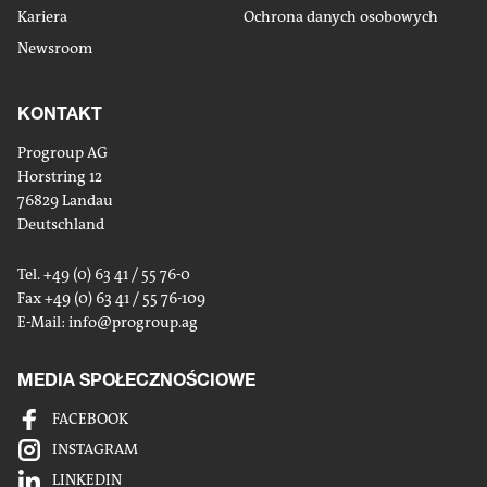
Kariera
Ochrona danych osobowych
Newsroom
KONTAKT
Progroup AG
Horstring 12
76829 Landau
Deutschland
Tel. +49 (0) 63 41 / 55 76-0
Fax +49 (0) 63 41 / 55 76-109
E-Mail:
info
@progroup.ag
MEDIA SPOŁECZNOŚCIOWE
FACEBOOK
INSTAGRAM
LINKEDIN