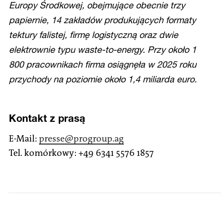
Europy Środkowej, obejmujące obecnie trzy
papiernie, 14 zakładów produkujących formaty
tektury falistej, firmę logistyczną oraz dwie
elektrownie typu waste-to-energy. Przy około 1
800 pracownikach firma osiągnęła w 2025 roku
przychody na poziomie około 1,4 miliarda euro.
Kontakt z prasą
E-Mail:
presse
@progroup.ag
Tel. komórkowy: +49 6341 5576 1857