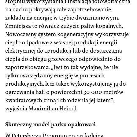
stopniu wykorzystania i instalacja fotowoltaiczna
na dachu pokrywają całe zapotrzebowanie
zakładu na energię w trybie dwuzmianowym.
Zmniejsza to również zużycie paliw kopalnych.
Nowoczesny system kogeneracyjny wykorzystuje
ciepło odpadowe z własnej produkcji energii
elektrycznej do „produkcji lub do dostarczania
ciepła do obiegu grzewczego odpowiednio do
zapotrzebowania. „Jest to tak wydajne, że nie
tylko oszczędzamy energię w procesach
produkcyjnych, lecz także wykorzystujemy ją do
ogrzewania hali o powierzchni 30 000 metrów
kwadratowych zimą i chłodzenia jej latem”,
wyjaśnia Maximilian Heindl.
Skuteczny model parku opakowań
W Petersbergu Progroup po raz kolejny