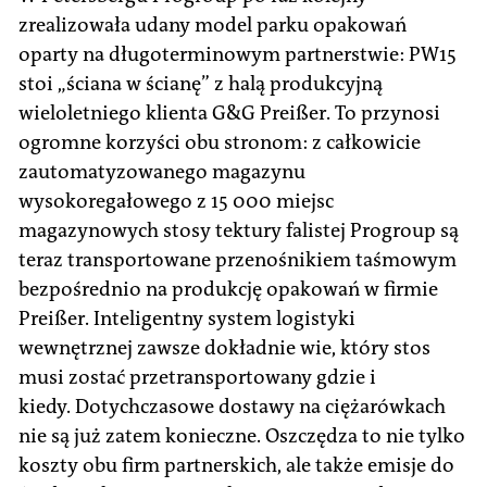
zrealizowała udany model parku opakowań
oparty na długoterminowym partnerstwie: PW15
stoi „ściana w ścianę” z halą produkcyjną
wieloletniego klienta G&G Preißer. To przynosi
ogromne korzyści obu stronom: z całkowicie
zautomatyzowanego magazynu
wysokoregałowego z 15 000 miejsc
magazynowych stosy tektury falistej Progroup są
teraz transportowane przenośnikiem taśmowym
bezpośrednio na produkcję opakowań w firmie
Preißer. Inteligentny system logistyki
wewnętrznej zawsze dokładnie wie, który stos
musi zostać przetransportowany gdzie i
kiedy. Dotychczasowe dostawy na ciężarówkach
nie są już zatem konieczne. Oszczędza to nie tylko
koszty obu firm partnerskich, ale także emisje do