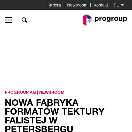
Kariera
Newsroom
Kontakt
PL
Do
strony
startowej
PROGROUP AG
|
NEWSROOM
NOWA FABRYKA
FORMATÓW TEKTURY
FALISTEJ W
PETERSBERGU