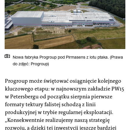
Nowa fabryka Progroup pod Pirmasens z lotu ptaka. (Prawa
do zdjęć: Progroup)
Progroup może świętować osiągnięcie kolejnego
kluczowego etapu: w najnowszym zakładzie PW15
w Petersbergu od początku sierpnia pierwsze
formaty tektury falistej schodzą z linii
produkcyjnej w trybie regularnej eksploatacji.
„Konsekwentnie realizujemy naszą strategię
rozwoju, a dzięki tej inwestycji jeszcze bardziej