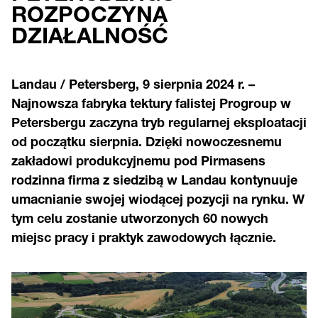
ROZPOCZYNA
DZIAŁALNOŚĆ
Landau / Petersberg, 9 sierpnia 2024 r. –
Najnowsza fabryka tektury falistej Progroup w
Petersbergu zaczyna tryb regularnej eksploatacji
od początku sierpnia. Dzięki nowoczesnemu
zakładowi produkcyjnemu pod Pirmasens
rodzinna firma z siedzibą w Landau kontynuuje
umacnianie swojej wiodącej pozycji na rynku. W
tym celu zostanie utworzonych 60 nowych
miejsc pracy i praktyk zawodowych łącznie.