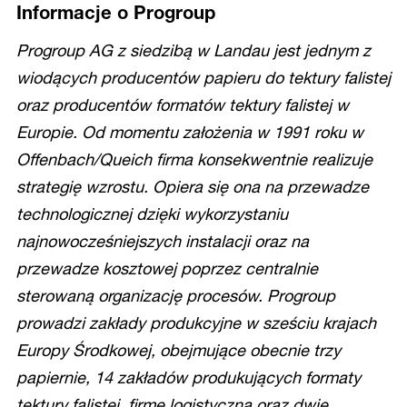
Informacje o Progroup
Progroup AG z siedzibą w Landau jest jednym z
wiodących producentów papieru do tektury falistej
oraz producentów formatów tektury falistej w
Europie. Od momentu założenia w 1991 roku w
Offenbach/Queich firma konsekwentnie realizuje
strategię wzrostu. Opiera się ona na przewadze
technologicznej dzięki wykorzystaniu
najnowocześniejszych instalacji oraz na
przewadze kosztowej poprzez centralnie
sterowaną organizację procesów. Progroup
prowadzi zakłady produkcyjne w sześciu krajach
Europy Środkowej, obejmujące obecnie trzy
papiernie, 14 zakładów produkujących formaty
tektury falistej, firmę logistyczną oraz dwie