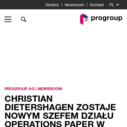
Kariera
Newsroom
Kontakt
PL
Do
strony
startowej
PROGROUP AG
|
NEWSROOM
CHRISTIAN
DIETERSHAGEN ZOSTAJE
NOWYM SZEFEM DZIAŁU
OPERATIONS PAPER W