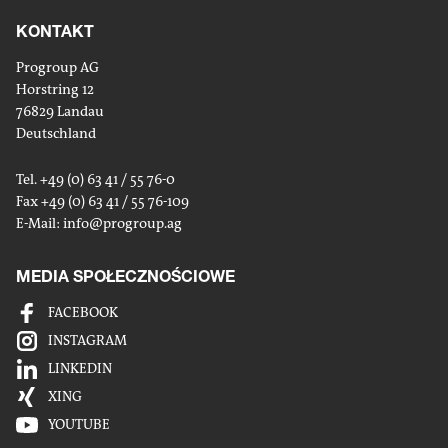
KONTAKT
Progroup AG
Horstring 12
76829 Landau
Deutschland
Tel. +49 (0) 63 41 / 55 76-0
Fax +49 (0) 63 41 / 55 76-109
E-Mail:
info
@progroup.ag
MEDIA SPOŁECZNOŚCIOWE
FACEBOOK
INSTAGRAM
LINKEDIN
XING
YOUTUBE