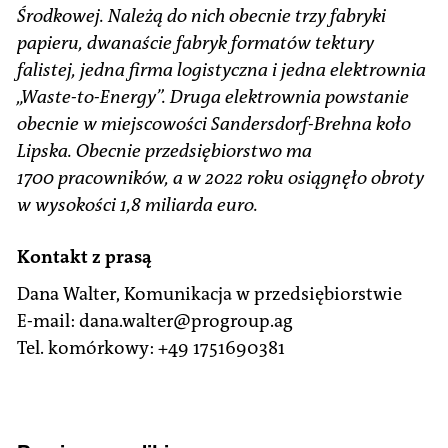
Środkowej. Należą do nich obecnie trzy fabryki
papieru, dwanaście fabryk formatów tektury
falistej, jedna firma logistyczna i jedna elektrownia
„Waste-to-Energy”. Druga elektrownia powstanie
obecnie w miejscowości Sandersdorf-Brehna koło
Lipska. Obecnie przedsiębiorstwo ma
1700 pracowników, a w 2022 roku osiągnęło obroty
w wysokości 1,8 miliarda euro.
Kontakt z prasą
Dana Walter, Komunikacja w przedsiębiorstwie
E-mail: dana.walter@progroup.ag
Tel. komórkowy: +49 1751690381