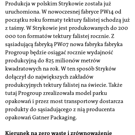
Produkcja w polskim Strykowie została już
uruchomiona. W nowoczesnej fabryce PW14 od
początku roku formaty tektury falistej schodzą już
z taśmy. W Strykowie jest produkowanych do 200
000 ton formatów tektury falistej rocznie. Z
sąsiadującą fabryką PW07 nowa fabryka fabryka
Progroup będzie osiągać rocznie wydajność
produkcyjną do 825 milionów metrów
kwadratowych na rok. W ten sposób Stryków
dołączył do największych zakładów
produkcyjnych tektury falistej na świecie. Także
tutaj Progroup zrealizowała model parku
opakowań i przez most transportowy dostarcza
produkty do sąsiadującego z nią producenta
opakowań Gatner Packaging.
Kierunek na zero waste i zrównoważenie