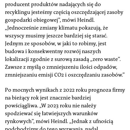
producent produktów nadających się do
recyklingu jesteśmy częścią oszczędzającej zasoby
gospodarki obiegowej”, mówi Heindl.
„Jednocześnie zmiany klimatu pokazują, że
wszyscy musimy jeszcze bardziej się starać.
Jednym ze sposobów, w jaki to robimy, jest
budowa i konsekwentny rozwój naszych
lokalizacji zgodnie z surową zasadą „zero waste”.
Zawsze z myślą o zmniejszeniu ilości odpadów,
zmniejszaniu emisji CO2 i oszczędzaniu zasobów.”
Po mocnych wynikach z 2022 roku prognoza firmy
na bieżący rok jest znacznie bardziej
powściągliwa. „W 2023 roku nie należy
spodziewać się łatwiejszych warunków
rynkowych”, mówi Heindl. „Jednak z ufnością
podchodzimy do tego wyzwania, nadal