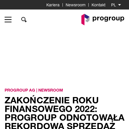
Kariera
Newsroom
Kontakt
PL
Do
strony
startowej
PROGROUP AG
|
NEWSROOM
ZAKOŃCZENIE ROKU
FINANSOWEGO 2022:
PROGROUP ODNOTOWAŁA
REKORDOWĄ SPRZEDAŻ