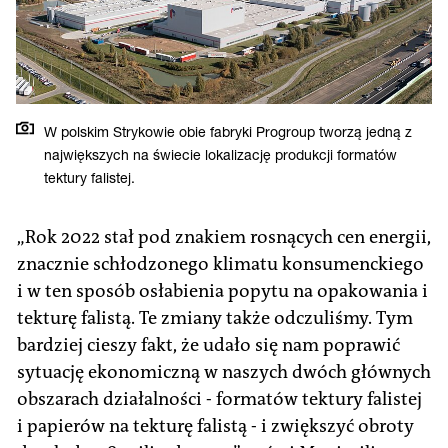
W polskim Strykowie obie fabryki Progroup tworzą jedną z
największych na świecie lokalizację produkcji formatów
tektury falistej.
„Rok 2022 stał pod znakiem rosnących cen energii,
znacznie schłodzonego klimatu konsumenckiego
i w ten sposób osłabienia popytu na opakowania i
tekturę falistą. Te zmiany także odczuliśmy. Tym
bardziej cieszy fakt, że udało się nam poprawić
sytuację ekonomiczną w naszych dwóch głównych
obszarach działalności - formatów tektury falistej
i papierów na tekturę falistą - i zwiększyć obroty