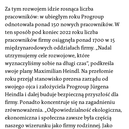
Za tym rozwojem idzie rosnąca liczba
pracowników: w ubiegłym roku Progroup
odnotowała ponad 150 nowych pracowników. W
ten sposób pod koniec 2022 roku liczba
pracowników firmy osiągnęła ponad 1700 w 15
międzynarodowych oddziałach firmy. „Nadal
utrzymujemy cele rozwojowe, które
wyznaczyliśmy sobie na długi czas“, podkreśla
swoje plany Maximilian Heindl. Na przełomie
roku przejął stanowisko prezesa zarządu od
swojego ojca i założyciela Progroup Jürgena
Heindla i dalej buduje bezpieczną przyszłość dla
firmy. Ponadto koncentruje się na zagadnieniu
zrównoważenia. „Odpowiedzialność ekologiczna,
ekonomiczna i społeczna zawsze była częścią
naszego wizerunku jako firmy rodzinnej. Jako