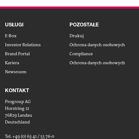
USŁUGI
POZOSTAŁE
E-Box
Drukuj
Investor Relations
Ochrona danych osobowych
Brand Portal
Compliance
Kariera
Ochrona danych osobowych
Newsroom
KONTAKT
Progroup AG
Horstring 12
76829 Landau
Deutschland
Tel. +49 (0) 63 41 / 55 76-0