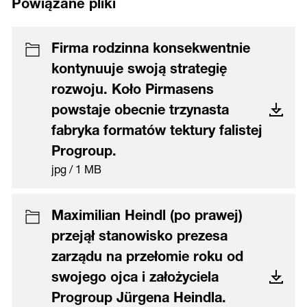
Powiązane pliki
Firma rodzinna konsekwentnie
kontynuuje swoją strategię
rozwoju. Koło Pirmasens
powstaje obecnie trzynasta
fabryka formatów tektury falistej
Progroup.
jpg / 1 MB
Maximilian Heindl (po prawej)
przejął stanowisko prezesa
zarządu na przełomie roku od
swojego ojca i założyciela
Progroup Jürgena Heindla.