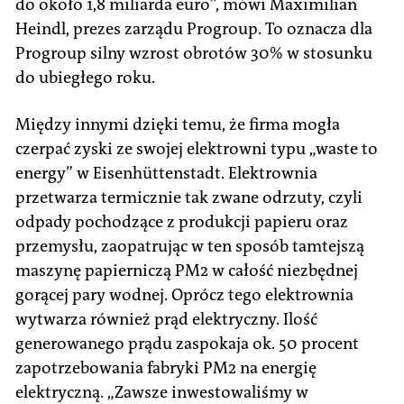
do około 1,8 miliarda euro”, mówi Maximilian
Heindl, prezes zarządu Progroup. To oznacza dla
Progroup silny wzrost obrotów 30% w stosunku
do ubiegłego roku.
Między innymi dzięki temu, że firma mogła
czerpać zyski ze swojej elektrowni typu „waste to
energy” w Eisenhüttenstadt. Elektrownia
przetwarza termicznie tak zwane odrzuty, czyli
odpady pochodzące z produkcji papieru oraz
przemysłu, zaopatrując w ten sposób tamtejszą
maszynę papierniczą PM2 w całość niezbędnej
gorącej pary wodnej. Oprócz tego elektrownia
wytwarza również prąd elektryczny. Ilość
generowanego prądu zaspokaja ok. 50 procent
zapotrzebowania fabryki PM2 na energię
elektryczną. „Zawsze inwestowaliśmy w