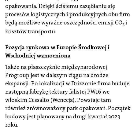
opakowania. Dzięki ścisłemu zazębianiu się
procesów logistycznych i produkcyjnych obu firm
będą możliwe wyraźne oszczędności emisji CO
i
2
kosztów transportu.
Pozycja rynkowa w Europie Środkowej i
Wschodniej wzmocniona
Także na płaszczyźnie międzynarodowej
Progroup jest w dalszym ciągu na drodze
ekspansji. Po lokalizacji w Drizzonie firma buduje
następną fabrykę tektury falistej PW16 we
włoskim Cessalto (Wenecja). Powstaje tam
również zrównoważony park opakowań. Początek
budowy jest planowany na drugi kwartał 2023
roku.