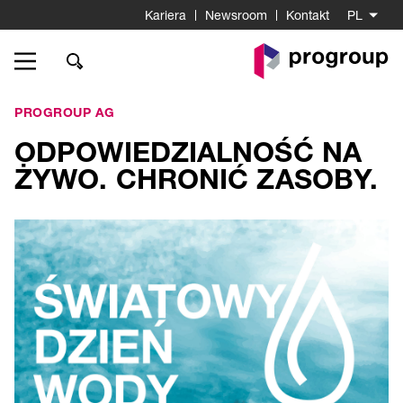
Kariera
Newsroom
Kontakt
PL
Do
strony
startowej
PROGROUP AG
ODPOWIEDZIALNOŚĆ NA
ŻYWO. CHRONIĆ ZASOBY.