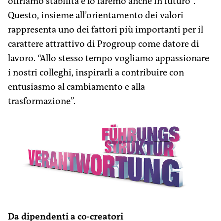
offriamo stabilità e lo faremo anche in futuro”.
Questo, insieme all’orientamento dei valori
rappresenta uno dei fattori più impor­tanti per il
carattere attrattivo di ­Progroup come datore di
lavoro. “Allo stesso tempo vogliamo appassionare
i nostri colleghi, inspirarli a contribuire con
entusiasmo al cambiamento e alla
trasformazione”.
Da dipendenti a co-creatori