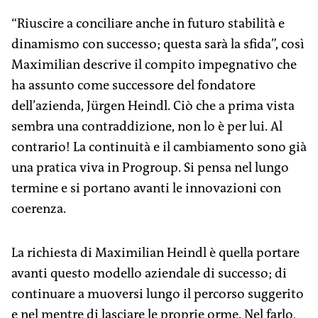
“Riuscire a conciliare anche in futuro stabilità e
dinamismo con successo; questa sarà la sfida”, così
Maximilian descrive il compito impegnativo che
ha assunto come successore del fondatore
dell’azienda, Jürgen Heindl. Ciò che a prima vista
sembra una contraddizione, non lo è per lui. Al
contrario! La continuità e il cambiamento sono già
una pratica viva in Progroup. Si pensa nel lungo
termine e si portano avanti le innovazioni con
coerenza.
La richiesta di Maximilian Heindl è quella portare
avanti questo modello aziendale di successo; di
continuare a muoversi lungo il percorso suggerito
e nel mentre di lasciare le proprie orme. Nel farlo,