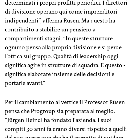
determinati i propri profitti periodici. I direttori
di divisione operano qui come imprenditori
indipendenti”, afferma Rüsen. Ma questo ha
contribuito a stabilire un pensiero a
compartimenti stagni. “In queste strutture
ognuno pensa alla propria divisione e si perde
l’ottica sul gruppo. Qualità di ­leadership oggi
significa agire in strutture di squadra. E questo ­
significa elaborare insieme delle ­decisioni e
portarle avanti.”
Per il cambiamento al vertice il Professor Rüsen
pensa che Progroup sia preparata al meglio.
“Jürgen Heindl ha fondato l’azienda. I suoi
compiti 30 anni fa erano diversi rispetto a ­quelli
del suo successore che ha il ­compito di guidare