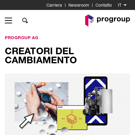
Carriera
Newsroom
Contatto
IT
Go
to
Homepage
PROGROUP AG
CREATORI DEL
CAMBIAMENTO