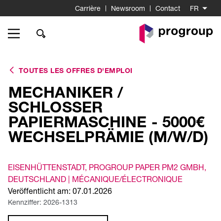
Carrière
Newsroom
Contact
FR
Go
to
Homepage
TOUTES LES OFFRES D'EMPLOI
MECHANIKER /
SCHLOSSER
PAPIERMASCHINE - 5000€
WECHSELPRÄMIE (M/W/D)
EISENHÜTTENSTADT
, PROGROUP PAPER PM2 GMBH
,
DEUTSCHLAND |
MÉCANIQUE/ÉLECTRONIQUE
Veröffentlicht am: 07.01.2026
Kennziffer: 2026-1313