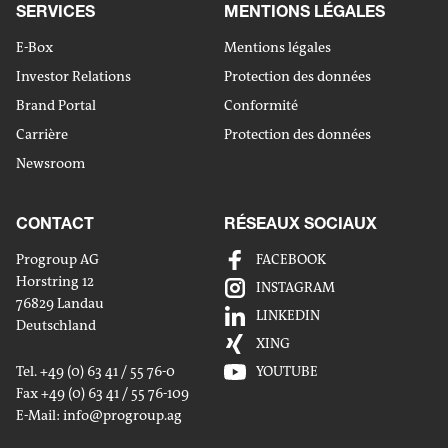
SERVICES
MENTIONS LÉGALES
E-Box
Mentions légales
Investor Relations
Protection des données
Brand Portal
Conformité
Carrière
Protection des données
Newsroom
CONTACT
RÉSEAUX SOCIAUX
Progroup AG
FACEBOOK
Horstring 12
INSTAGRAM
76829 Landau
LINKEDIN
Deutschland
XING
Tel. +49 (0) 63 41 / 55 76-0
YOUTUBE
Fax +49 (0) 63 41 / 55 76-109
E-Mail:
info
@progroup.ag