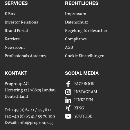
SERVICES
RECHTLICHES
E-Box
Impressum
Investor Relations
Datenschutz
Brand Portal
Regelung für Besucher
Karriere
Compliance
Newsroom
AGB
Professionals Academy
Cookie Einstellungen
KONTAKT
SOCIAL MEDIA
Progroup AG
FACEBOOK
Horstring 12 | 76829 Landau
INSTAGRAM
Deutschland
LINKEDIN
XING
Tel. +49 (0) 63 41 / 55 76-0
Fax +49 (0) 63 41 / 55 76-109
YOUTUBE
E-Mail:
info
@progroup.ag