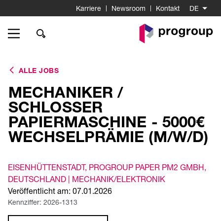
Karriere
Newsroom
Kontakt
DE
Go
to
Homepage
ALLE JOBS
MECHANIKER /
SCHLOSSER
PAPIERMASCHINE - 5000€
WECHSELPRÄMIE (M/W/D)
EISENHÜTTENSTADT
, PROGROUP PAPER PM2 GMBH
,
DEUTSCHLAND |
MECHANIK/ELEKTRONIK
Veröffentlicht am: 07.01.2026
Kennziffer: 2026-1313