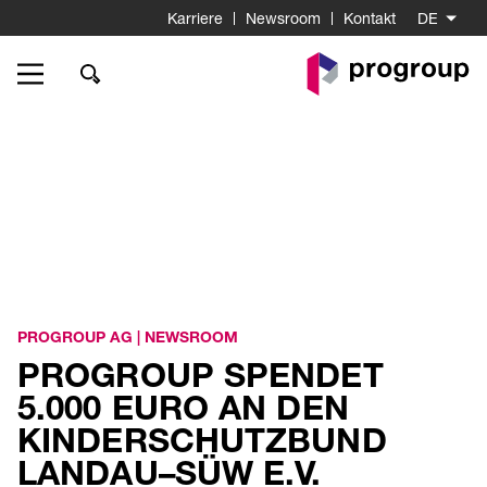
Karriere
Newsroom
Kontakt
DE
Go
to
Homepage
PROGROUP AG
|
NEWSROOM
PROGROUP SPENDET
5.000 EURO AN DEN
KINDERSCHUTZBUND
LANDAU–SÜW E.V.