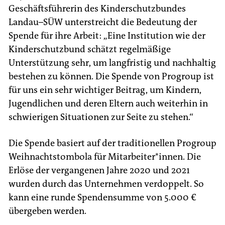
Geschäftsführerin des Kinderschutzbundes
Landau–SÜW unterstreicht die Bedeutung der
Spende für ihre Arbeit: „Eine Institution wie der
Kinderschutzbund schätzt regelmäßige
Unterstützung sehr, um langfristig und nachhaltig
bestehen zu können. Die Spende von Progroup ist
für uns ein sehr wichtiger Beitrag, um Kindern,
Jugendlichen und deren Eltern auch weiterhin in
schwierigen Situationen zur Seite zu stehen.“
Die Spende basiert auf der traditionellen Progroup
Weihnachtstombola für Mitarbeiter*innen. Die
Erlöse der vergangenen Jahre 2020 und 2021
wurden durch das Unternehmen verdoppelt. So
kann eine runde Spendensumme von 5.000 €
übergeben werden.