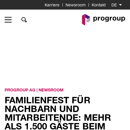
Karriere
Newsroom
Kontakt
DE
Go
to
Homepage
PROGROUP AG
|
NEWSROOM
FAMILIENFEST FÜR
NACHBARN UND
MITARBEITENDE: MEHR
ALS 1.500 GÄSTE BEIM