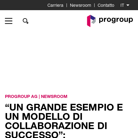
Carriera
Newsroom
Contatto
IT
Go
to
Homepage
PROGROUP AG
|
NEWSROOM
“UN GRANDE ESEMPIO E
UN MODELLO DI
COLLABORAZIONE DI
SUCCESSO”: