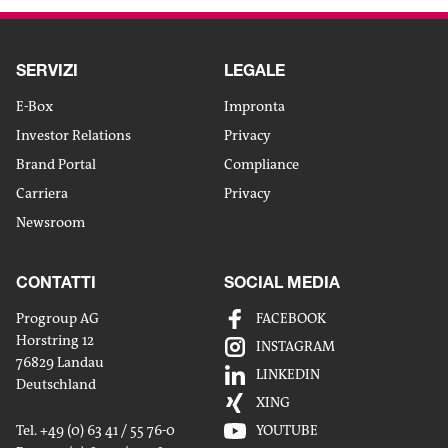
SERVIZI
LEGALE
E-Box
Impronta
Investor Relations
Privacy
Brand Portal
Compliance
Carriera
Privacy
Newsroom
CONTATTI
SOCIAL MEDIA
Progroup AG
FACEBOOK
Horstring 12
INSTAGRAM
76829 Landau
LINKEDIN
Deutschland
XING
Tel. +49 (0) 63 41 / 55 76-0
YOUTUBE