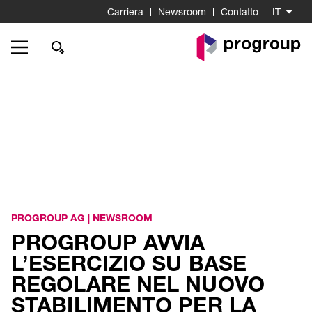
Carriera
Newsroom
Contatto
IT
Go
to
Homepage
PROGROUP AG
|
NEWSROOM
PROGROUP AVVIA
L’ESERCIZIO SU BASE
REGOLARE NEL NUOVO
STABILIMENTO PER LA