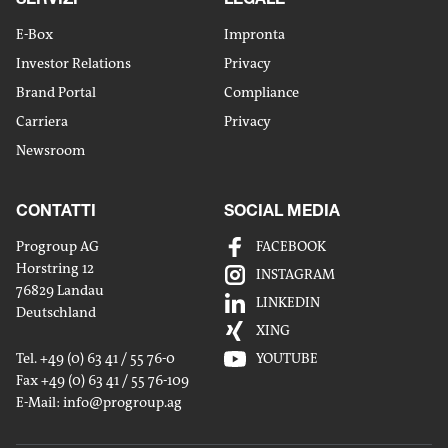
E-Box
Impronta
Investor Relations
Privacy
Brand Portal
Compliance
Carriera
Privacy
Newsroom
CONTATTI
SOCIAL MEDIA
Progroup AG
FACEBOOK
Horstring 12
INSTAGRAM
76829 Landau
LINKEDIN
Deutschland
XING
Tel. +49 (0) 63 41 / 55 76-0
YOUTUBE
Fax +49 (0) 63 41 / 55 76-109
E-Mail:
info
@progroup.ag