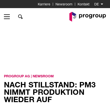
Karriere
Newsroom
Kontakt
DE
Go
to
Homepage
PROGROUP AG
|
NEWSROOM
NACH STILLSTAND: PM3
NIMMT PRODUKTION
WIEDER AUF