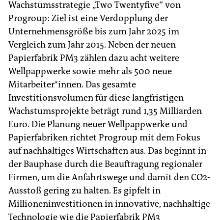
Wachstumsstrategie „Two Twentyfive“ von
Progroup: Ziel ist eine Verdopplung der
Unternehmensgröße bis zum Jahr 2025 im
Vergleich zum Jahr 2015. Neben der neuen
Papierfabrik PM3 zählen dazu acht weitere
Wellpappwerke sowie mehr als 500 neue
Mitarbeiter*innen. Das gesamte
Investitionsvolumen für diese langfristigen
Wachstumsprojekte beträgt rund 1,35 Milliarden
Euro. Die Planung neuer Wellpappwerke und
Papierfabriken richtet Progroup mit dem Fokus
auf nachhaltiges Wirtschaften aus. Das beginnt in
der Bauphase durch die Beauftragung regionaler
Firmen, um die Anfahrtswege und damit den CO2-
Ausstoß gering zu halten. Es gipfelt in
Millioneninvestitionen in innovative, nachhaltige
Technologie wie die Papierfabrik PM3