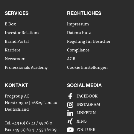
SERVICES
RECHTLICHES
E-Box
Impressum
Investor Relations
Datenschutz
Brand Portal
Regelung für Besucher
Karriere
Compliance
Newsroom
AGB
Professionals Academy
Cookie Einstellungen
KONTAKT
SOCIAL MEDIA
Progroup AG
FACEBOOK
Horstring 12 | 76829 Landau
INSTAGRAM
Deutschland
LINKEDIN
XING
Tel. +49 (0) 63 41 / 55 76-0
Fax +49 (0) 63 41 / 55 76-109
YOUTUBE