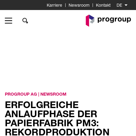
Karriere
Newsroom
Kontakt
DE
Go
to
Homepage
PROGROUP AG
|
NEWSROOM
ERFOLGREICHE
ANLAUFPHASE DER
PAPIERFABRIK PM3:
REKORDPRODUKTION