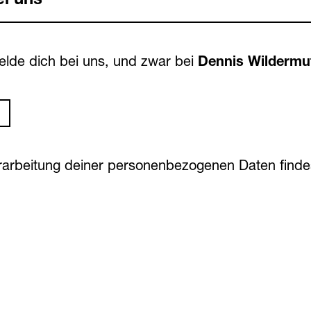
elde dich bei uns, und zwar bei
Dennis Wildermu
erarbeitung deiner personenbezogenen Daten find