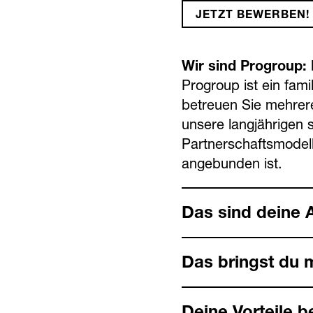
JETZT BEWERBEN!
Wir sind Progroup: M
Progroup ist ein fam
betreuen Sie mehrere
unsere langjährigen 
Partnerschaftsmodel
angebunden ist.
Das sind deine 
Das bringst du m
Deine Vorteile b