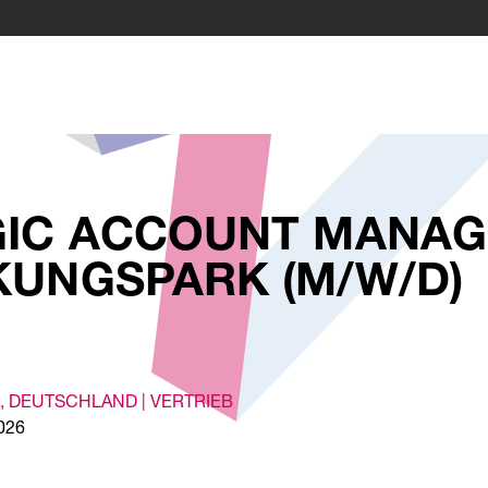
IC ACCOUNT MANAG
UNGSPARK (M/W/D)
, DEUTSCHLAND |
VERTRIEB
2026