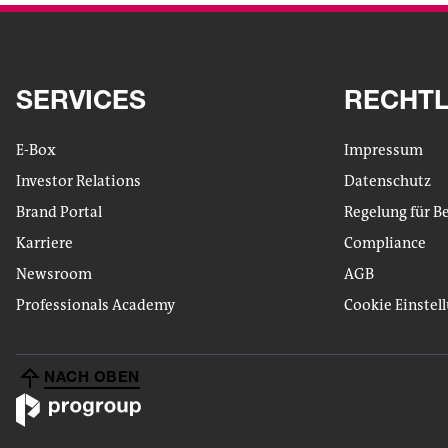
SERVICES
RECHTL
E-Box
Impressum
Investor Relations
Datenschutz
Brand Portal
Regelung für B
Karriere
Compliance
Newsroom
AGB
Professionals Academy
Cookie Einstel
NACH OBEN