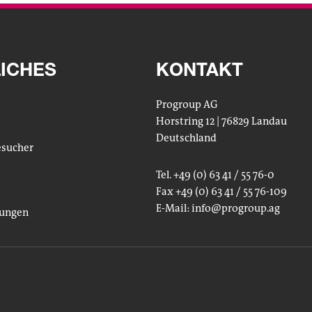
ICHES
KONTAKT
Progroup AG
Horstring 12 | 76829 Landau
Deutschland
esucher
Tel. +49 (0) 63 41 / 55 76-0
Fax +49 (0) 63 41 / 55 76-109
E-Mail:
info
@progroup.ag
lungen