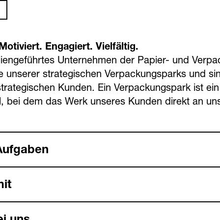
otiviert. Engagiert. Vielfältig.
iliengeführtes Unternehmen der Papier- und Verpac
 unserer strategischen Verpackungsparks und sin
strategischen Kunden. Ein Verpackungspark ist ein 
l, bei dem das Werk unseres Kunden direkt an un
Aufgaben
it
ei uns