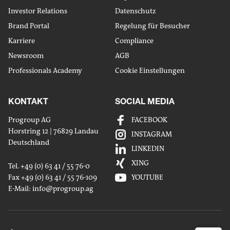
Investor Relations
Datenschutz
Brand Portal
Regelung für Besucher
Karriere
Compliance
Newsroom
AGB
Professionals Academy
Cookie Einstellungen
KONTAKT
SOCIAL MEDIA
Progroup AG
FACEBOOK
Horstring 12 | 76829 Landau
INSTAGRAM
Deutschland
LINKEDIN
XING
Tel. +49 (0) 63 41 / 55 76-0
Fax +49 (0) 63 41 / 55 76-109
YOUTUBE
E-Mail:
info
@progroup.ag