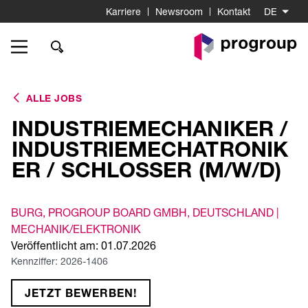
Karriere
Newsroom
Kontakt
DE
Go
to
Homepage
ALLE JOBS
INDUSTRIEMECHANIKER /
INDUSTRIEMECHATRONIK
ER / SCHLOSSER (M/W/D)
BURG
, PROGROUP BOARD GMBH
, DEUTSCHLAND |
MECHANIK/ELEKTRONIK
Veröffentlicht am: 01.07.2026
Kennziffer: 2026-1406
JETZT BEWERBEN!