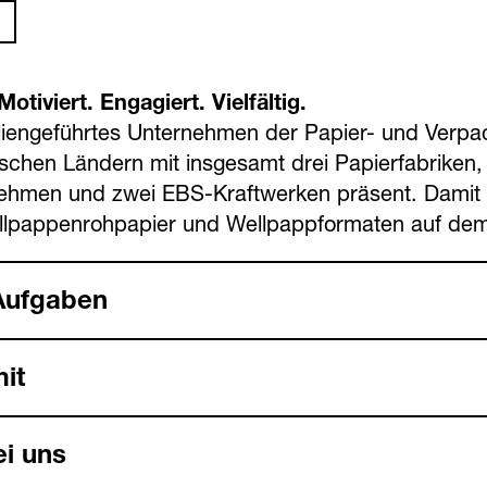
otiviert. Engagiert. Vielfältig.
lien­geführtes Unternehmen der Papier- und Verpack
ischen Ländern mit insgesamt drei Papierfabriken,
nehmen und zwei EBS-Kraftwerken präsent. Damit i
lpappen­rohpapier und Wellpapp­formaten auf de
Aufgaben
it
ei uns