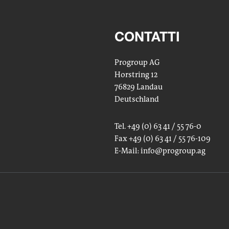
CONTATTI
Progroup AG
Horstring 12
76829 Landau
Deutschland
Tel. +49 (0) 63 41 / 55 76-0
Fax +49 (0) 63 41 / 55 76-109
E-Mail:
info
@progroup.ag