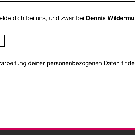
elde dich bei uns, und zwar bei
Dennis Wildermu
erarbeitung deiner personenbezogenen Daten find