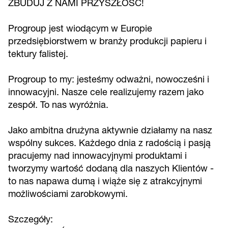
ZBUDUJ Z NAMI PRZYSZŁOŚĆ!
Progroup jest wiodącym w Europie
przedsiębiorstwem w branży produkcji papieru i
tektury falistej.
Progroup to my: jesteśmy odważni, nowocześni i
innowacyjni. Nasze cele realizujemy razem jako
zespół. To nas wyróżnia.
Jako ambitna drużyna aktywnie działamy na nasz
wspólny sukces. Każdego dnia z radością i pasją
pracujemy nad innowacyjnymi produktami i
tworzymy wartość dodaną dla naszych Klientów -
to nas napawa dumą i wiąże się z atrakcyjnymi
możliwościami zarobkowymi.
Szczegóły: