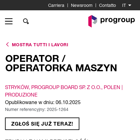
Carriera
Newsroom
Contatto
IT
Go
to
Homepage
MOSTRA TUTTI I LAVORI
OPERATOR /
OPERATORKA MASZYN
STRYKÓW
, PROGROUP BOARD SP. Z O.O.
, POLEN |
PRODUZIONE
Opublikowane w dniu: 06.10.2025
Numer referencyjny: 2025-1264
ZGŁOŚ SIĘ JUŻ TERAZ!