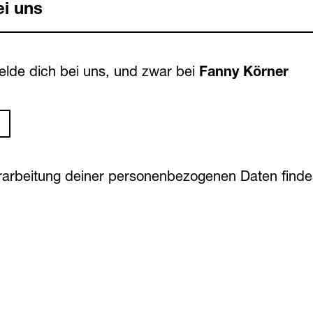
ei uns
elde dich bei uns, und zwar bei
Fanny Körner
erarbeitung deiner personenbezogenen Daten find