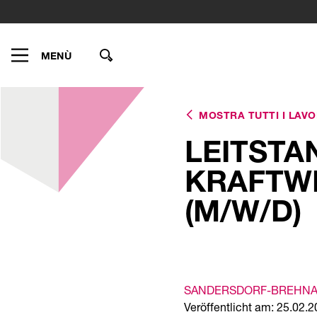
MENÙ
MOSTRA TUTTI I LAVO
LEITSTA
KRAFTWE
(M/W/D)
SANDERSDORF-BREHN
Veröffentlicht am: 25.02.