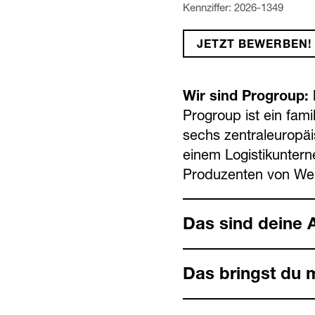
Kennziffer: 2026-1349
JETZT BEWERBEN!
Wir sind Progroup: M
Progroup ist ein fami
sechs zentral­europä
einem Logistik­unter
Produzenten von Wel
Das sind deine 
Das bringst du m