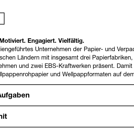
otiviert. Engagiert. Vielfältig.
lien­geführtes Unternehmen der Papier- und Verpack
ischen Ländern mit insgesamt drei Papierfabriken,
nehmen und zwei EBS-Kraftwerken präsent. Damit i
lpappen­rohpapier und Wellpapp­formaten auf de
Aufgaben
it