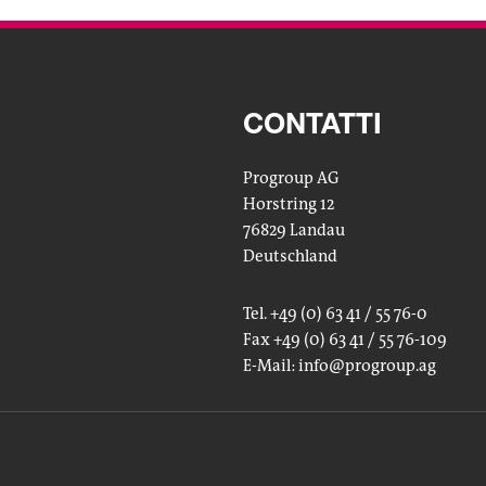
CONTATTI
Progroup AG
Horstring 12
76829 Landau
Deutschland
Tel. +49 (0) 63 41 / 55 76-0
Fax +49 (0) 63 41 / 55 76-109
E-Mail:
info
@progroup.ag